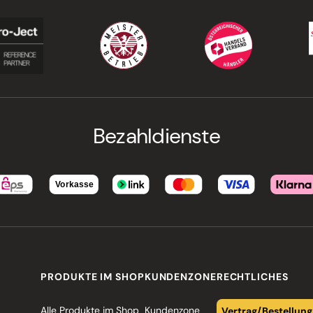
Bezahldienste
PRODUKTE IM SHOP
KUNDENZONE
RECHTLICHES
Alle Produkte im Shop
Kundenzone
Vertrag/Bestellung