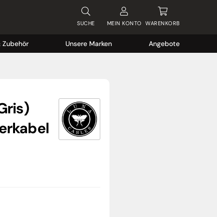
SUCHE
MEIN
KONTO
WARENKORB
& Zubehör
Unsere Marken
Angebote
Gris)
erkabel