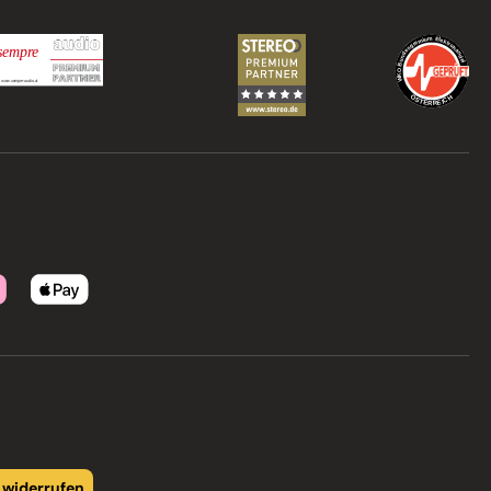
 widerrufen