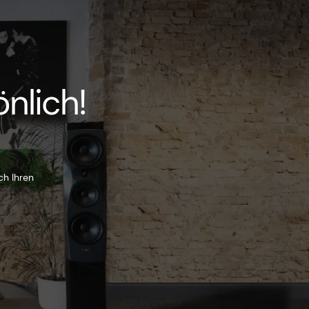
nlich!
ch Ihren