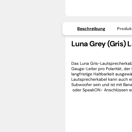
Beschreibung
Produk
Luna Grey (Gris) 
Das Luna
Gris-Lautsprecherkab
Gauge-Leiter pro Polarität, der
langfristige Haltbarkeit ausgew
Lautsprecherkabel kann auch e
Subwoofer sein und ist mit
Ban
oder
SpeakON-
Anschlüssen er