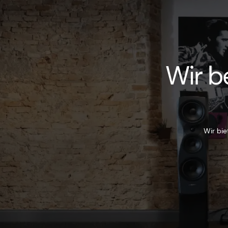
Wir b
Wir bie