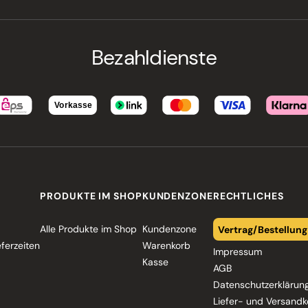
Bezahldienste
PRODUKTE IM SHOP
KUNDENZONE
RECHTLICHES
Alle Produkte im Shop
Kundenzone
Vertrag/Bestellung
eferzeiten
Warenkorb
Impressum
Kasse
AGB
Datenschutzerklärun
Liefer- und Versandk