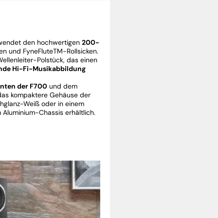
wendet den hochwertigen
200-
n und FyneFluteTM-Rollsicken.
ellenleiter-Polstück, das einen
nde Hi-Fi-Musikabbildung
nten der F700
und dem
m das kompaktere Gehäuse der
hglanz-Weiß oder in einem
 Aluminium-Chassis erhältlich.