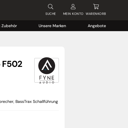
SUCHE
MEIN
KONTO
WARENKORB
& Zubehör
Unsere Marken
Angebote
o F502
recher, BassTrax Schallführung