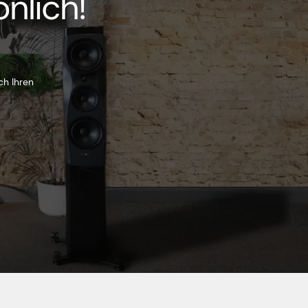
nlich!
ch Ihren