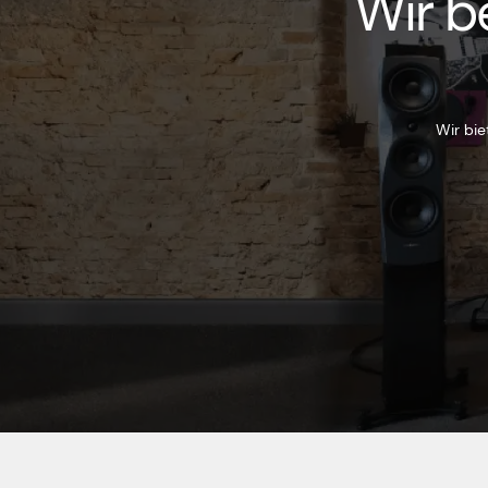
Wir b
Wir bie