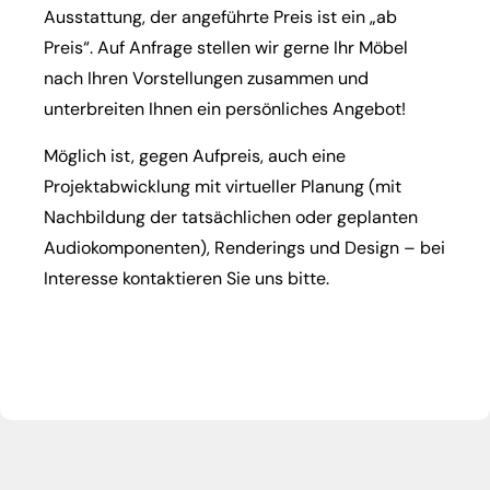
Ausstattung, der angeführte Preis ist ein „ab
Preis“. Auf Anfrage stellen wir gerne Ihr Möbel
nach Ihren Vorstellungen zusammen und
unterbreiten Ihnen ein persönliches Angebot!
Möglich ist, gegen Aufpreis, auch eine
Projektabwicklung mit virtueller Planung (mit
Nachbildung der tatsächlichen oder geplanten
Audiokomponenten), Renderings und Design – bei
Interesse kontaktieren Sie uns bitte.