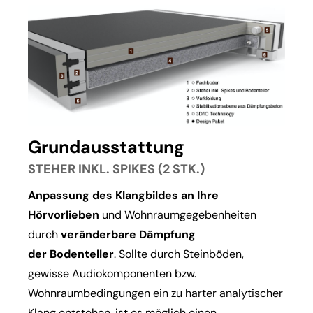
Grundausstattung
STEHER INKL. SPIKES (2 STK.)
Anpassung des Klangbildes an Ihre
Hörvorlieben
und Wohnraumgegebenheiten
durch
veränderbare Dämpfung
der Bodenteller
. Sollte durch Steinböden,
gewisse Audiokomponenten bzw.
Wohnraumbedingungen ein zu harter analytischer
Klang entstehen, ist es möglich einen