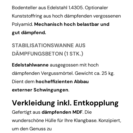
Bodenteller aus Edelstahl 1.4305. Optionaler
Kunststoffring aus hoch dämpfenden vergossenen
Polyamid.
Mechanisch hoch belastbar und
gut dämpfend.
STABILISATIONSWANNE AUS
DÄMPFUNGSBETON (1 STK.)
Edelstahlwanne
ausgegossen mit hoch
dämpfenden Vergussmörtel. Gewicht ca. 25 kg.
Dient dem
hocheffizienten Abbau
externer
Schwingungen
.
Verkleidung inkl. Entkopplung
Gefertigt aus
dämpfenden MDF
. Die
wunderschöne Hülle für Ihre Klangbase. Konzipiert,
um den Genuss zu