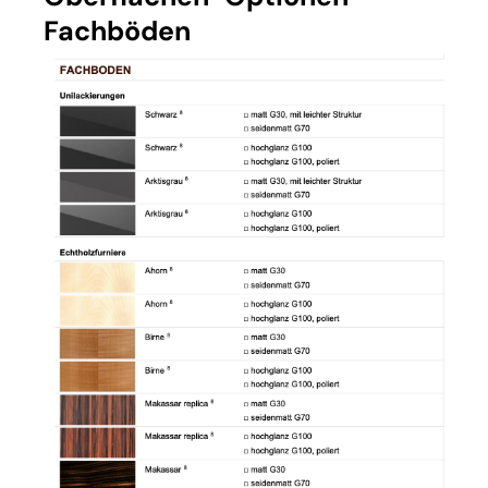
Fachböden