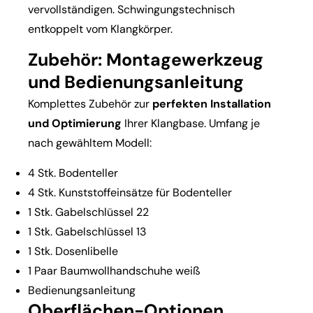
vervollständigen. Schwingungstechnisch
entkoppelt vom Klangkörper.
Zubehör: Montagewerkzeug
und Bedienungsanleitung
Komplettes Zubehör zur
perfekten Installation
und Optimierung
Ihrer Klangbase. Umfang je
nach gewähltem Modell:
4 Stk. Bodenteller
4 Stk. Kunststoffeinsätze für Bodenteller
1 Stk. Gabelschlüssel 22
1 Stk. Gabelschlüssel 13
1 Stk. Dosenlibelle
1 Paar Baumwollhandschuhe weiß
Bedienungsanleitung
Oberflächen-Optionen