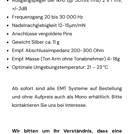
Ausgangspegel bei 1kHz (@ 5cm/s rms) 2 x 1 mV,
+/-2dB
Frequenzgang 20 bis 30 000 Hz
Nadelnachgiebigkeit 12-15µm/mN
Anschlüsse vergoldete Pins
Gewicht Silber ca. 11 g
Empf. Abschlussimpedanz 200-300 Ohm
Empf. Masse (Ton Arm ohne Tonabnehmer) 4-18g
Optimale Umgebungstemperatur: 21 – 23 °C
Ab sofort sind alle EMT Systeme auf Bestellung
und ohne Aufpreis auch als Mono erhältlich. Bitte
kontaktieren Sie uns bei Interesse.
Wir bitten um Ihr Verständnis, dass eine