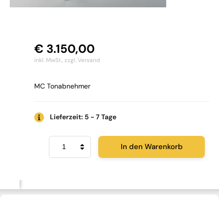
€
3.150,00
inkl. MwSt.,
zzgl. Versand
MC Tonabnehmer
Lieferzeit: 5 - 7 Tage
EMT
In den Warenkorb
JSD
6
Menge