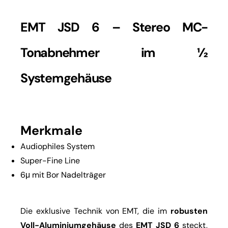
EMT JSD 6 – Stereo MC-
Tonabnehmer im ½
Systemgehäuse
Merkmale
Audiophiles System
Super-Fine Line
6μ mit Bor Nadelträger
Die exklusive Technik von EMT, die im
robusten
Voll-Aluminiumgehäuse
des
EMT JSD 6
steckt,