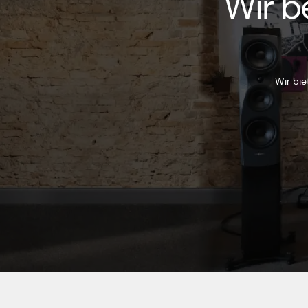
Wir b
Wir bie