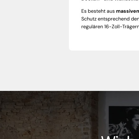
Es besteht aus
massivem
Schutz entsprechend den
regulären 16-Zoll-Träger