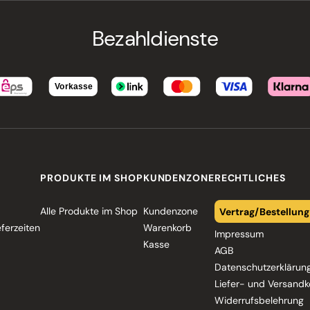
Bezahldienste
PRODUKTE IM SHOP
KUNDENZONE
RECHTLICHES
Alle Produkte im Shop
Kundenzone
Vertrag/Bestellung
eferzeiten
Warenkorb
Impressum
Kasse
AGB
Datenschutzerklärun
Liefer- und Versandk
Widerrufsbelehrung