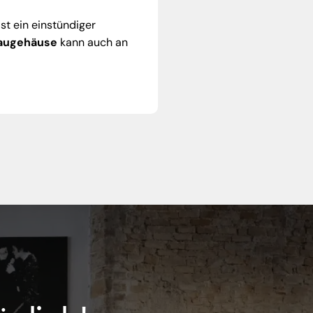
st ein einstündiger
baugehäuse
kann auch an