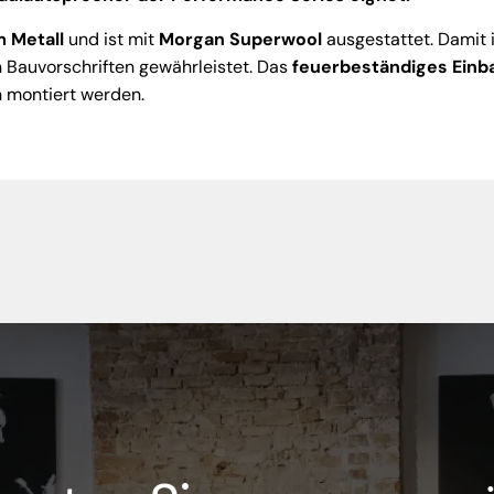
 Metall
und ist mit
Morgan Superwool
ausgestattet. Damit i
 Bauvorschriften gewährleistet. Das
feuerbeständiges Ein
n montiert werden.