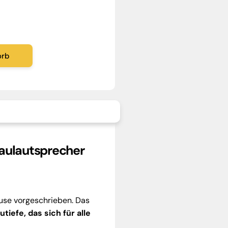
orb
aulautsprecher
use vorgeschrieben. Das
tiefe, das sich für alle