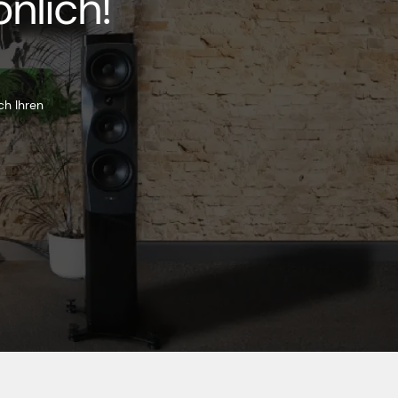
nlich!
ch Ihren