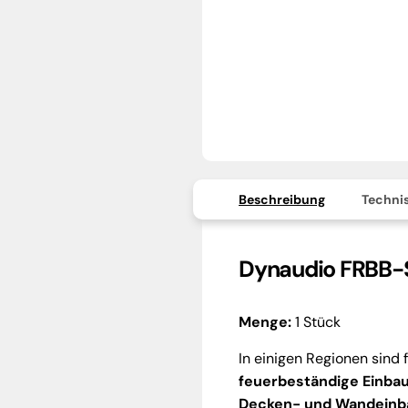
Beschreibung
Technis
Dynaudio FRBB-S
Menge:
1 Stück
In einigen Regionen sind 
feuerbeständige Einba
Decken- und Wandeinba