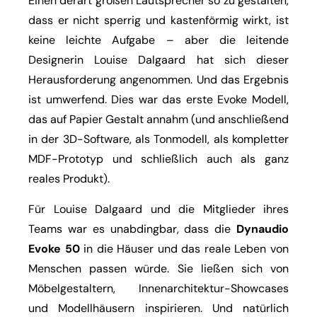
Einen derart großen Lautsprecher so zu gestalten,
dass er nicht sperrig und kastenförmig wirkt, ist
keine leichte Aufgabe – aber die leitende
Designerin Louise Dalgaard hat sich dieser
Herausforderung angenommen. Und das Ergebnis
ist umwerfend. Dies war das erste Evoke Modell,
das auf Papier Gestalt annahm (und anschließend
in der 3D-Software, als Tonmodell, als kompletter
MDF-Prototyp und schließlich auch als ganz
reales Produkt).
Für Louise Dalgaard und die Mitglieder ihres
Teams war es unabdingbar, dass die
Dynaudio
Evoke 50
in die Häuser und das reale Leben von
Menschen passen würde. Sie ließen sich von
Möbelgestaltern, Innenarchitektur-Showcases
und Modellhäusern inspirieren. Und natürlich