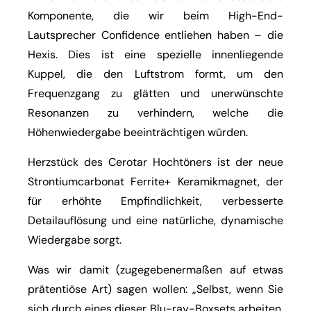
Komponente, die wir beim High-End-
Lautsprecher Confidence entliehen haben – die
Hexis. Dies ist eine spezielle innenliegende
Kuppel, die den Luftstrom formt, um den
Frequenzgang zu glätten und unerwünschte
Resonanzen zu verhindern, welche die
Höhenwiedergabe beeinträchtigen würden.
Herzstück des Cerotar Hochtöners ist der neue
Strontiumcarbonat Ferrite+ Keramikmagnet, der
für erhöhte Empfindlichkeit, verbesserte
Detailauflösung und eine natürliche, dynamische
Wiedergabe sorgt.
Was wir damit (zugegebenermaßen auf etwas
prätentiöse Art) sagen wollen: „Selbst, wenn Sie
sich durch eines dieser Blu-ray-Boxsets arbeiten,