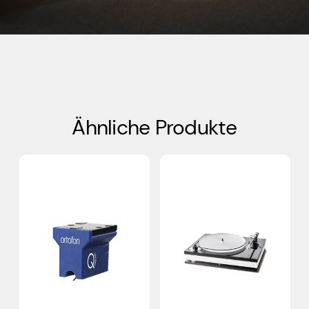
Ähnliche Produkte