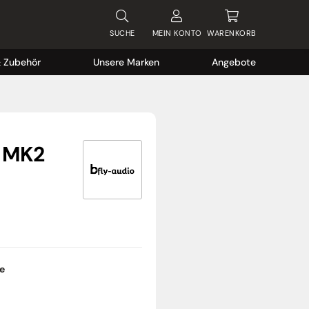
SUCHE
MEIN
KONTO
WARENKORB
& Zubehör
Unsere Marken
Angebote
O MK2
ge