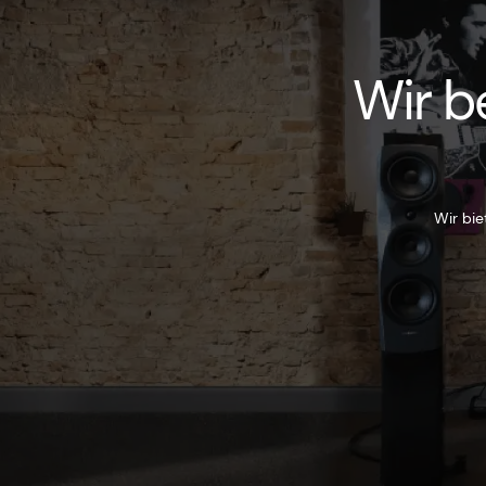
Wir b
Wir bie