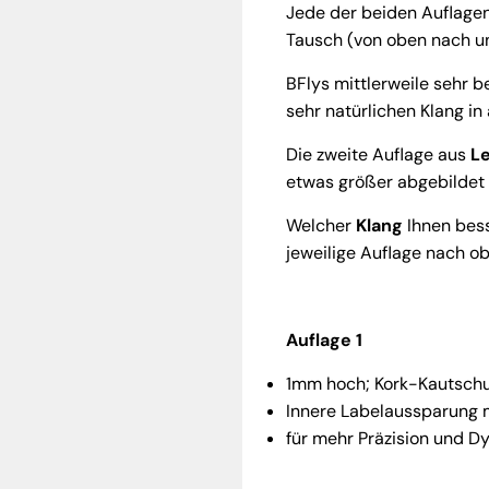
Jede der beiden Auflagen
Tausch (von oben nach u
BFlys mittlerweile sehr 
sehr natürlichen Klang in
Die zweite Auflage aus
L
etwas größer abgebildet 
Welcher
Klang
Ihnen bess
jeweilige Auflage nach ob
Auflage 1
1mm hoch; Kork-Kautschu
Innere Labelaussparung 
für mehr Präzision und D