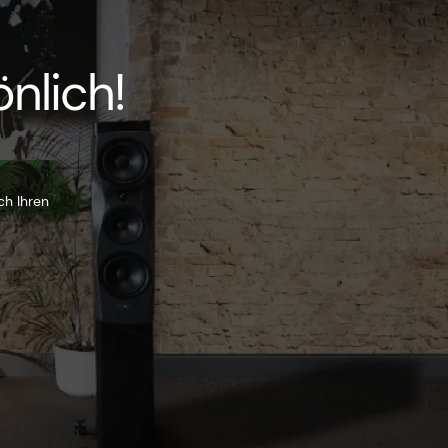
nlich!
ch Ihren