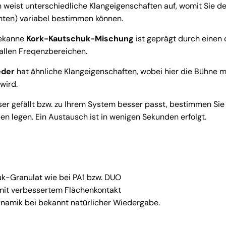
 weist unterschiedliche Klangeigenschaften auf, womit Sie d
nten) variabel bestimmen können.
bekanne
Kork-Kautschuk-Mischung
ist geprägt durch einen 
 allen Freqenzbereichen.
eder
hat ähnliche Klangeigenschaften, wobei hier die Bühne m
wird.
er gefällt bzw. zu Ihrem System besser passt, bestimmen Sie 
en legen. Ein Austausch ist in wenigen Sekunden erfolgt.
k-Granulat wie bei PA1 bzw. DUO
mit verbessertem Flächenkontakt
ynamik bei bekannt natürlicher Wiedergabe.