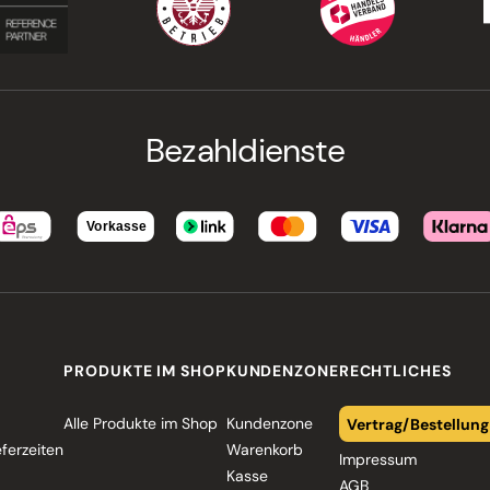
Bezahldienste
PRODUKTE IM SHOP
KUNDENZONE
RECHTLICHES
Alle Produkte im Shop
Kundenzone
Vertrag/Bestellung
eferzeiten
Warenkorb
Impressum
Kasse
AGB