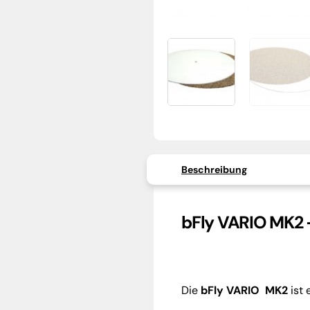
Beschreibung
bFly VARIO MK2 –
Die
bFly VARIO MK2
ist 