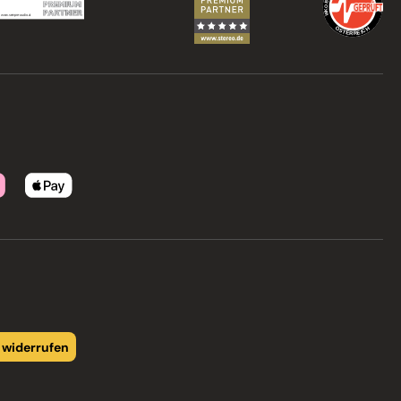
 widerrufen