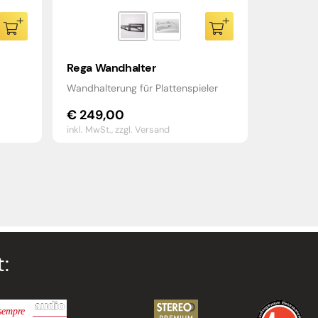
Rega Wandhalter
Wandhalterung für Plattenspieler
€
249,00
inkl. MwSt.,
zzgl. Versand
: