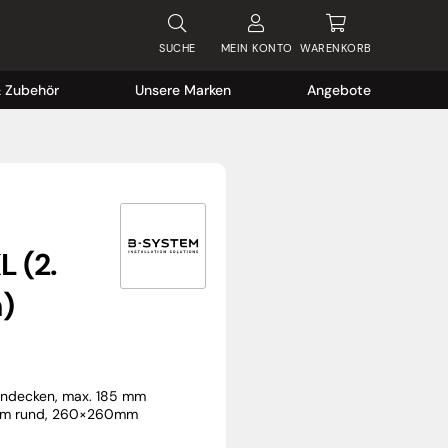
SUCHE
MEIN
KONTO
WARENKORB
& Zubehör
Unsere Marken
Angebote
L (2.
)
ondecken, max. 185 mm
0mm rund, 260×260mm