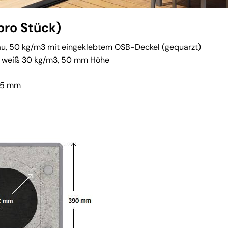
pro Stück)
au, 50 kg/m3 mit eingeklebtem OSB-Deckel (gequarzt)
PE weiß 30 kg/m3, 50 mm Höhe
 25 mm