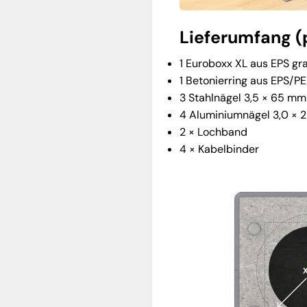
Lieferumfang (
1 Euroboxx XL aus EPS gr
1 Betonierring aus EPS/
3 Stahlnägel 3,5 × 65 mm
4 Aluminiumnägel 3,0 ×
2 × Lochband
4 × Kabelbinder