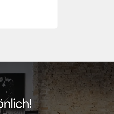
nlich!