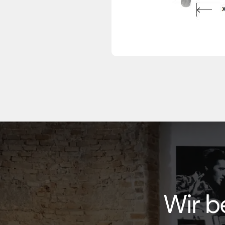
Wir b