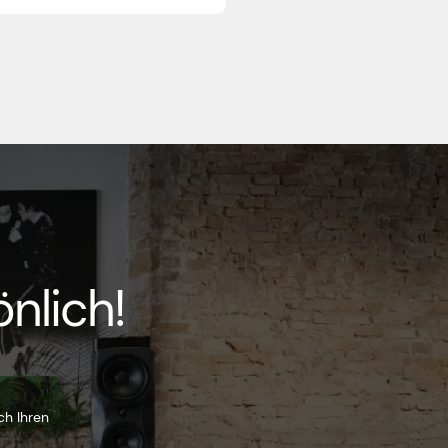
nlich!
ch Ihren