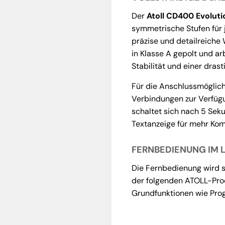
Der
Atoll CD400 Evoluti
symmetrische Stufen für 
präzise und detailreiche
in Klasse A gepolt und a
Stabilität und einer dra
Für die Anschlussmöglich
Verbindungen zur Verfügu
schaltet sich nach 5 Seku
Textanzeige für mehr Kom
FERNBEDIENUNG IM 
Die Fernbedienung wird s
der folgenden ATOLL-Produ
Grundfunktionen wie Pro