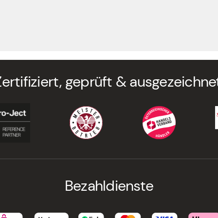
Zertifiziert, geprüft & ausgezeichnet
Bezahldienste