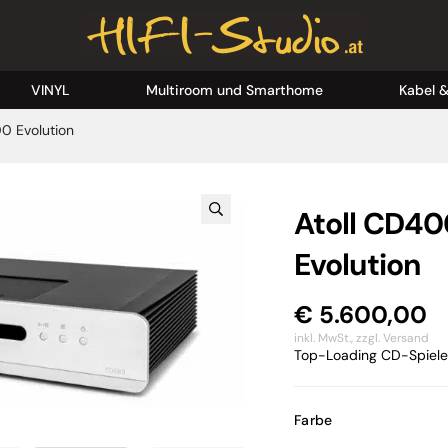
VINYL
Multiroom und Smarthome
Kabel 
0 Evolution
Atoll CD40
Evolution
€
5.600,00
inkl. MwSt.,
zzgl. Versand
Top-Loading CD-Spiele
Farbe