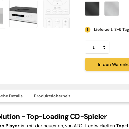
Lieferzeit: 3-5 Ta
Atoll
CD400
Evolution
Menge
In den Warenk
che Details
Produktsicherheit
lution - Top-Loading CD-Spieler
on Player
ist mit der neuesten, von ATOLL entwickelten
Top-