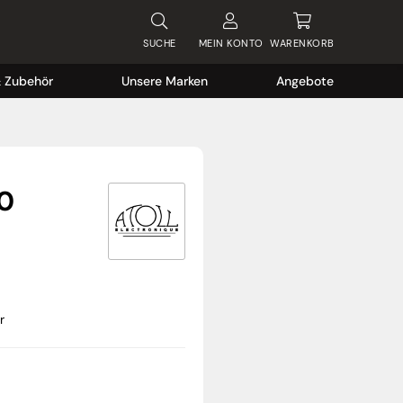
SUCHE
MEIN
KONTO
WARENKORB
& Zubehör
Unsere Marken
Angebote
0
r