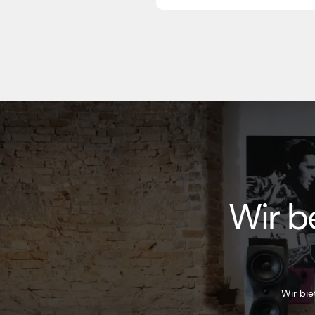
Wir b
Wir bie