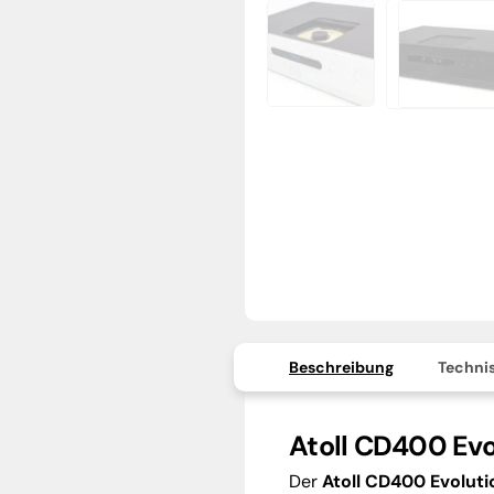
Beschreibung
Technis
Atoll CD400 Evo
Der
Atoll CD400 Evoluti