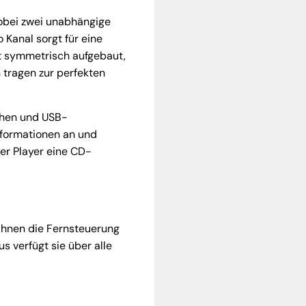
bei zwei unabhängige
Kanal sorgt für eine
kt symmetrisch aufgebaut,
 tragen zur perfekten
chen und USB-
nformationen an und
der Player eine CD-
Ihnen die Fernsteuerung
s verfügt sie über alle