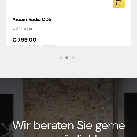
Arcam Radia CD5
CD-Player
€
799,00
inkl. MwSt.,
zzgl. Versand
Wir beraten Sie gerne