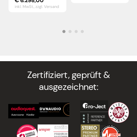
€
6.298,00
inkl. MwSt.,
zzgl. Versand
Zertifiziert, geprüft &
ausgezeichnet: