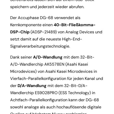
speichern und jederzeit wieder abrufen.
Der Accuphase DG-68 verwendet als
Kernkomponente einen
40-Bit-Fließkomma-
DSP-Chip
(ADSP-21489) von Analog Devices und
setzt damit auf die neueste High-End-
Signalverarbeitungstechnologie.
Dank seiner
A/D-Wandlung
mit dem 32-Bit-
A/D-Wandlerchip AK5578EN (Asahi Kasei
Microdevices) von Asahi Kasei Microdevices in
Vierfach-Parallelkonfiguration für jeden Kanal und
der
D/A-Wandlung
mit dem 32-Bit-D/A-
Wandlerchip ES9028PRO (ESS Technology) in
Achtfach-Parallelkonfiguration kann der DG-68
sowohl analoge als auch hochauflösende digitale