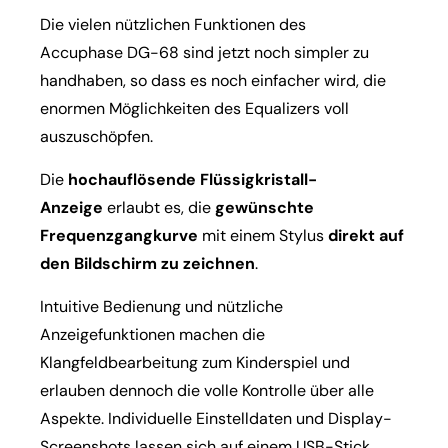
Die vielen nützlichen Funktionen des
Accuphase DG-68 sind jetzt noch simpler zu
handhaben, so dass es noch einfacher wird, die
enormen Möglichkeiten des Equalizers voll
auszuschöpfen.
Die
hochauflösende Flüssigkristall-
Anzeige
erlaubt es, die
gewünschte
Frequenzgangkurve
mit einem Stylus
direkt auf
den Bildschirm zu zeichnen
.
Intuitive Bedienung und nützliche
Anzeigefunktionen machen die
Klangfeldbearbeitung zum Kinderspiel und
erlauben dennoch die volle Kontrolle über alle
Aspekte. Individuelle Einstelldaten und Display-
Screenshots lassen sich auf einem USB-Stick