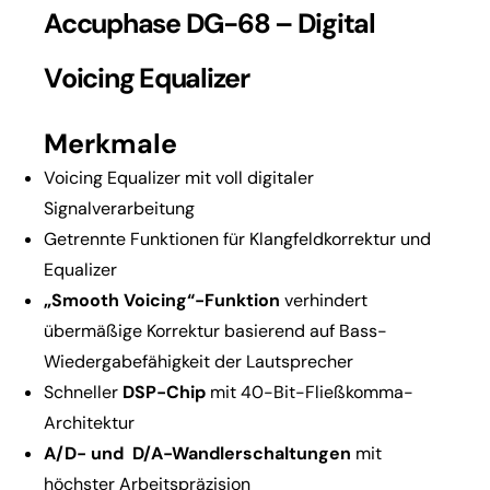
Accuphase DG-68 – Digital
Voicing Equalizer
Merkmale
Voicing Equalizer mit voll digitaler
Signalverarbeitung
Getrennte Funktionen für Klangfeldkorrektur und
Equalizer
„Smooth Voicing“-Funktion
verhindert
übermäßige Korrektur basierend auf Bass-
Wiedergabefähigkeit der Lautsprecher
Schneller
DSP-Chip
mit 40-Bit-Fließkomma-
Architektur
A/D- und D/A-Wandlerschaltungen
mit
höchster Arbeitspräzision