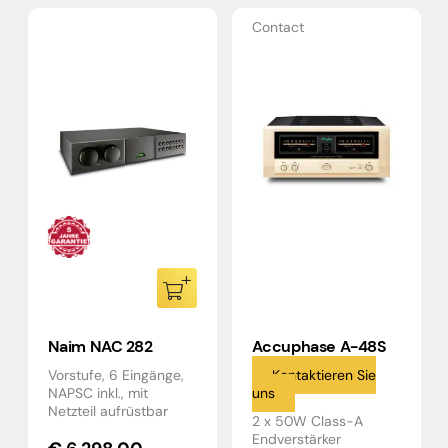
Contact
Naim NAC 282
Accuphase A-48S
Vorstufe, 6 Eingänge,
Kontaktieren Sie
NAPSC inkl., mit
uns
Netzteil aufrüstbar
2 x 50W Class-A
Endverstärker