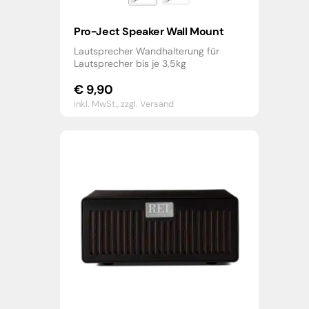
Pro-Ject Speaker Wall Mount
Lautsprecher Wandhalterung für
Lautsprecher bis je 3,5kg
€
9,90
inkl. MwSt.,
zzgl. Versand