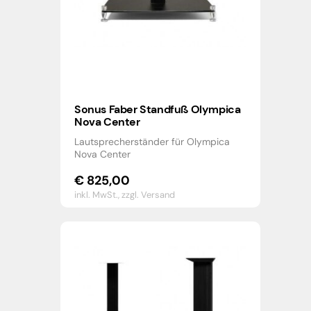
Sonus Faber Standfuß Olympica
Nova Center
Lautsprecherständer für Olympica
Nova Center
€
825,00
inkl. MwSt.,
zzgl. Versand