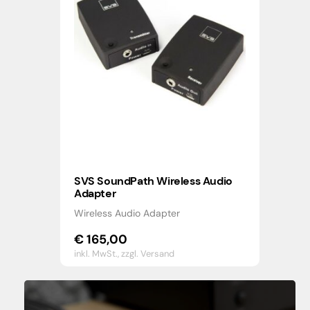
SVS SoundPath Wireless Audio
Adapter
Wireless Audio Adapter
€
165,00
inkl. MwSt.,
zzgl. Versand