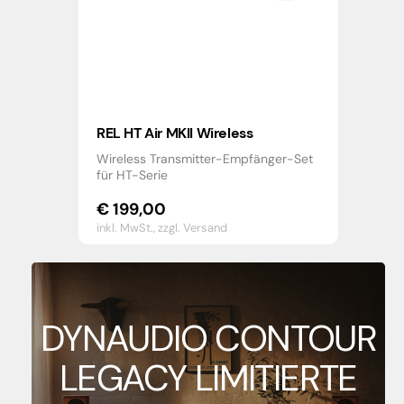
REL HT Air MKII Wireless
Wireless Transmitter-Empfänger-Set
für HT-Serie
€
199,00
inkl. MwSt.,
zzgl. Versand
DYNAUDIO CONTOUR
LEGACY LIMITIERTE