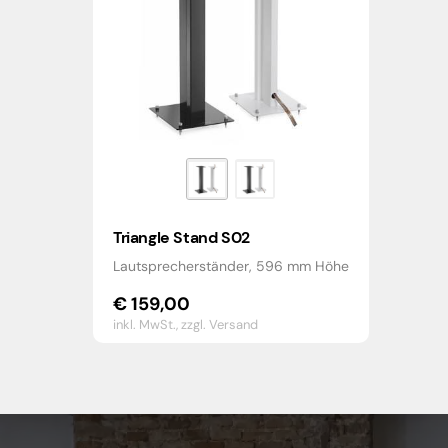
Triangle Stand S02
Lautsprecherständer, 596 mm Höhe
€
159,00
inkl. MwSt.,
zzgl. Versand