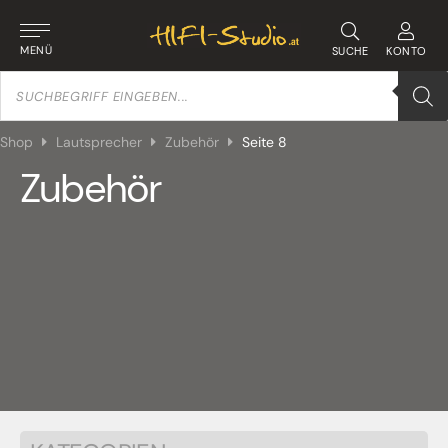
MENÜ
SUCHE
KONTO
Products
search
Shop
Lautsprecher
Zubehör
Seite 8
Zubehör