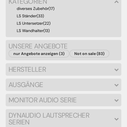
KATEGORIEN
diverses Zubehör
(17)
LS Ständer
(33)
LS Untersetzer
(22)
LS Wandhalter
(13)
UNSERE ANGEBOTE
nur Angebote anzeigen (3)
Not on sale (83)
HERSTELLER
AUSGÄNGE
MONITOR AUDIO SERIE
DYNAUDIO LAUTSPRECHER
SERIEN