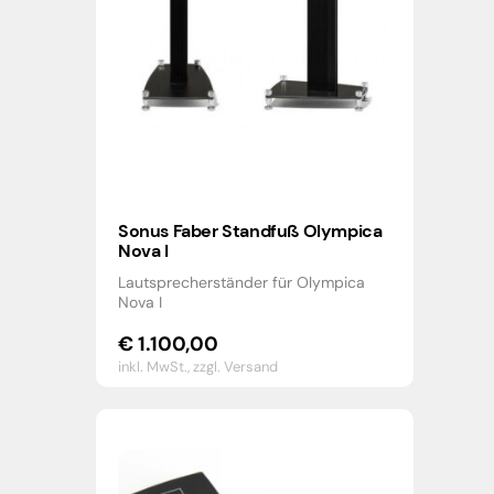
Sonus Faber Standfuß Olympica
Nova I
Lautsprecherständer für Olympica
Nova I
€
1.100,00
inkl. MwSt.,
zzgl. Versand