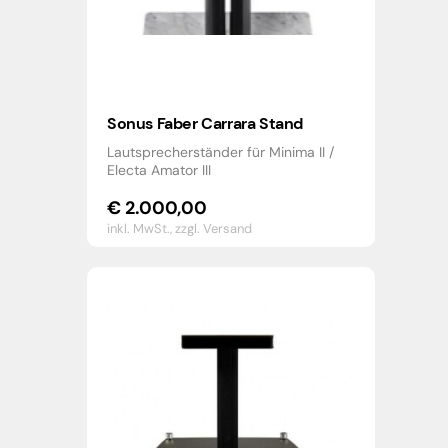
Sonus Faber Carrara Stand
Lautsprecherständer für Minima II /
Electa Amator III
€
2.000,00
inkl. MwSt.,
zzgl. Versand