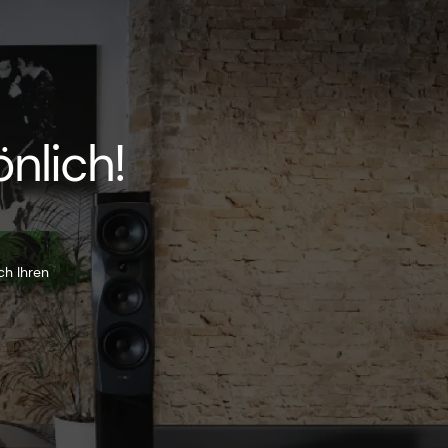
nlich!
ch Ihren