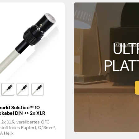
ULT
PLAT
orld Solstice™ 10
kabel DIN <> 2x XLR
 2x XLR, versilbertes OFC
stofffreies Kupfer), 0,13mm²,
A Helix