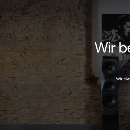
Wir b
Wir bie