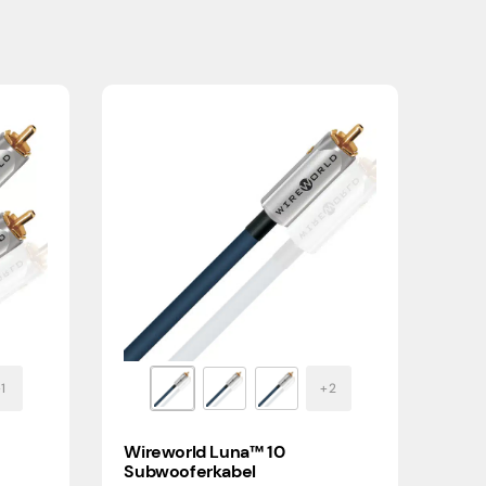
Wireworld Luna™ 10
Subwooferkabel