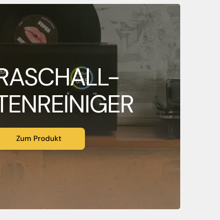
RASCHALL-
TENREINIGER
Zum Produkt