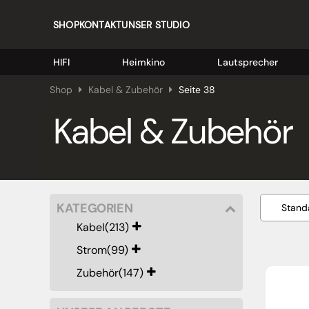
SHOP
KONTAKT
UNSER STUDIO
HIFI
Heimkino
Lautsprecher
Shop
Kabel & Zubehör
Seite 38
Kabel & Zubehör
KATEGORIEN
Kabel
(213)
Strom
(99)
Zubehör
(147)