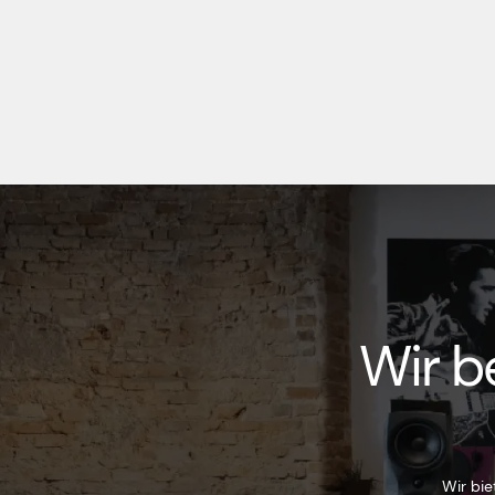
Wir b
Wir bie