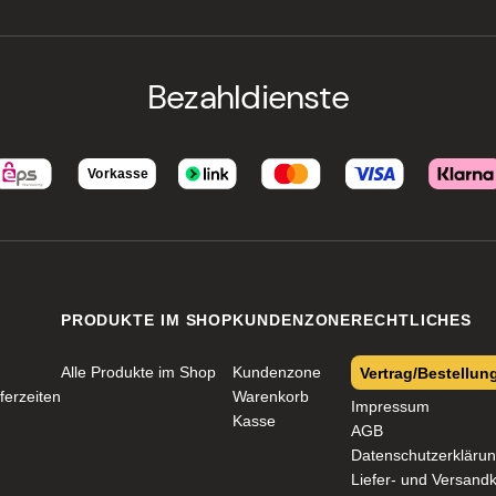
Bezahldienste
PRODUKTE IM SHOP
KUNDENZONE
RECHTLICHES
Alle Produkte im Shop
Kundenzone
Vertrag/Bestellun
ferzeiten
Warenkorb
Impressum
Kasse
AGB
Datenschutzerkläru
Liefer- und Versand