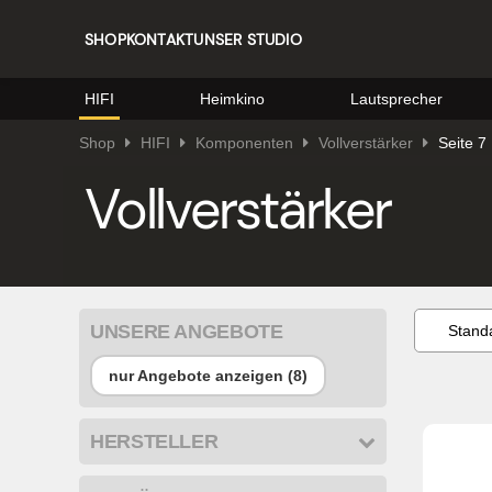
SHOP
KONTAKT
UNSER STUDIO
HIFI
Heimkino
Lautsprecher
Shop
HIFI
Komponenten
Vollverstärker
Seite 7
Vollverstärker
UNSERE ANGEBOTE
nur Angebote anzeigen (8)
HERSTELLER