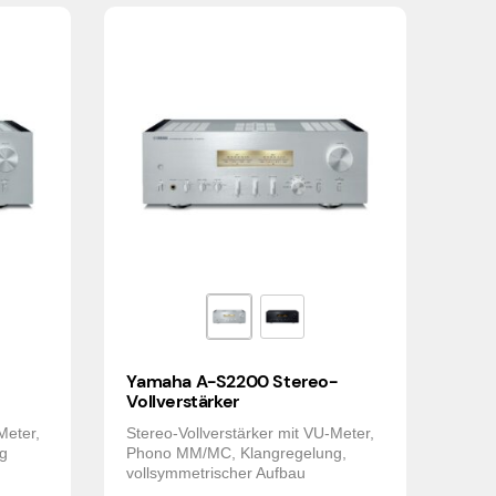
Yamaha A-S2200 Stereo-
Vollverstärker
Meter,
Stereo-Vollverstärker mit VU-Meter,
g
Phono MM/MC, Klangregelung,
vollsymmetrischer Aufbau