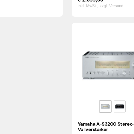
inkl. MwSt.,
zzgl. Versand
Yamaha A-S3200 Stereo
Vollverstärker