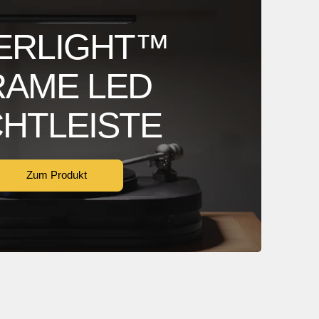
ERLIGHT™
RAME LED
CHTLEISTE
Zum Produkt