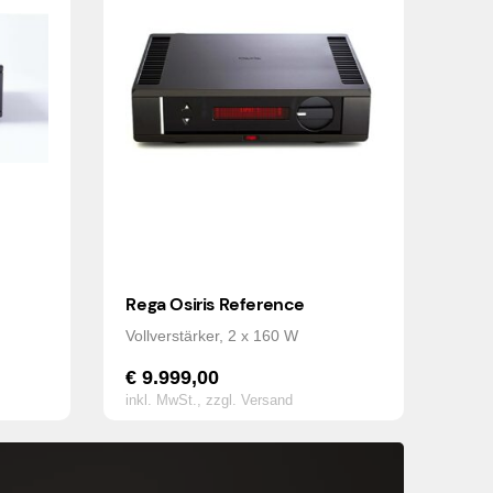
Rega Osiris Reference
Vollverstärker, 2 x 160 W
€
9.999,00
inkl. MwSt.,
zzgl. Versand