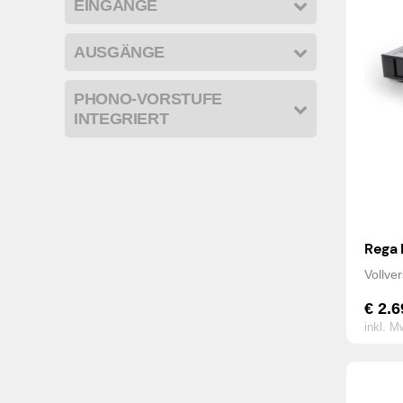
EINGÄNGE
AUSGÄNGE
PHONO-VORSTUFE
INTEGRIERT
Rega 
Vollve
€
2.6
inkl. M