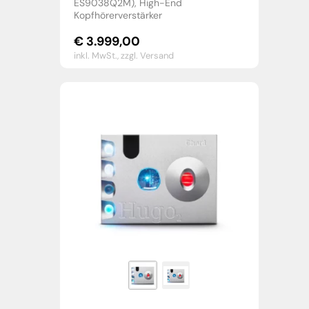
ES9038Q2M), High-End
Kopfhörerverstärker
€
3.999,00
inkl. MwSt.,
zzgl. Versand