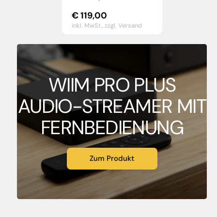
€
119,00
inkl. MwSt.,
zzgl. Versand
WIIM PRO PLUS
AUDIO-STREAMER MIT
FERNBEDIENUNG
Zum Produkt