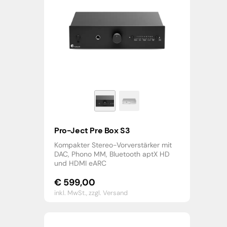
Pro-Ject Pre Box S3
Kompakter Stereo-Vorverstärker mit
DAC, Phono MM, Bluetooth aptX HD
und HDMI eARC
€
599,00
inkl. MwSt.,
zzgl. Versand