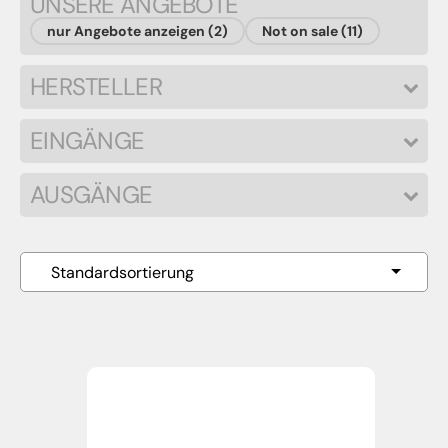
UNSERE ANGEBOTE
nur Angebote anzeigen (2)
Not on sale (11)
HERSTELLER
EINGÄNGE
AUSGÄNGE