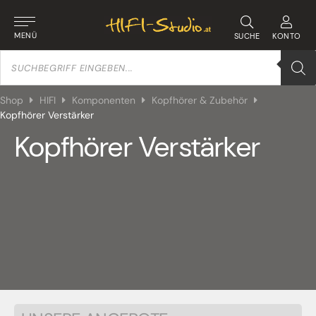
MENÜ
SUCHE
KONTO
Products
search
Shop
HIFI
Komponenten
Kopfhörer & Zubehör
Kopfhörer Verstärker
Kopfhörer Verstärker