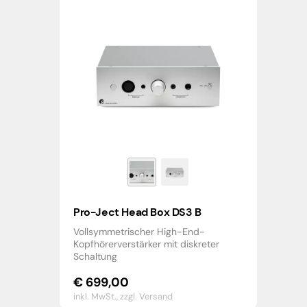
Pro-Ject Head Box DS3 B
Vollsymmetrischer High-End-
Kopfhörerverstärker mit diskreter
Schaltung
€
699,00
inkl. MwSt.,
zzgl. Versand