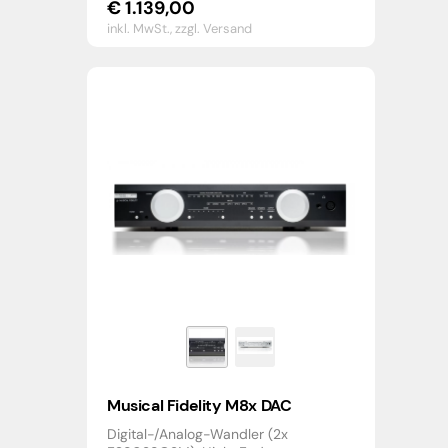
€
1.139,00
inkl. MwSt.,
zzgl. Versand
Musical Fidelity M8x DAC
Digital-/Analog-Wandler (2x