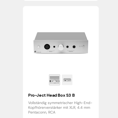
Pro-Ject Head Box S3 B
Vollständig symmetrischer High-End-
Kopfhörerverstärker mit XLR, 4.4 mm
Pentaconn, RCA