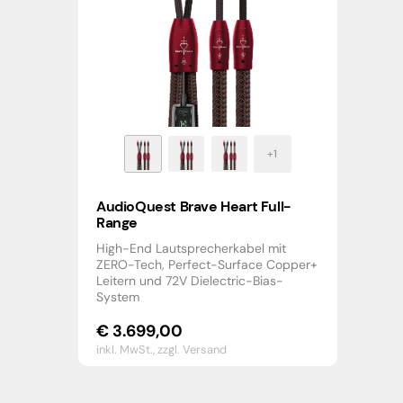
AudioQuest Brave Heart Full-
Range
High-End Lautsprecherkabel mit
ZERO-Tech, Perfect-Surface Copper+
Leitern und 72V Dielectric-Bias-
System
€
3.699,00
inkl. MwSt.,
zzgl. Versand