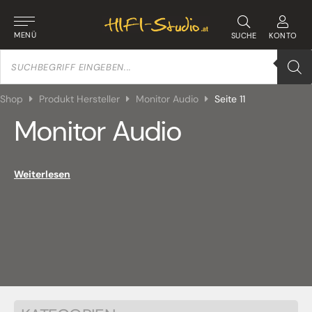
MENÜ
SUCHE
KONTO
Products
search
Shop
Produkt Hersteller
Monitor Audio
Seite 11
Monitor Audio
Weiterlesen