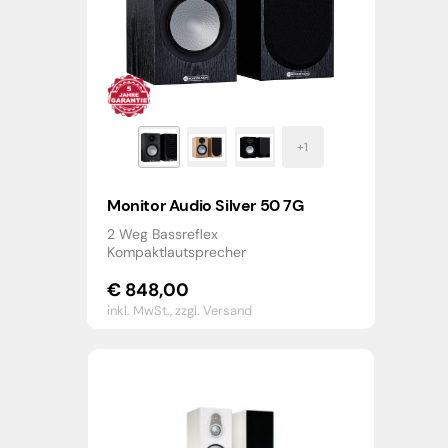
Monitor Audio Silver 50 7G
2 Weg Bassreflex
Kompaktlautsprecher
€
848,00
inkl. MwSt.,
zzgl. Versand