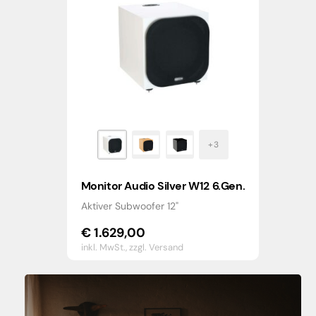
Monitor Audio Silver W12 6.Gen.
Aktiver Subwoofer 12"
€
1.629,00
inkl. MwSt.,
zzgl. Versand