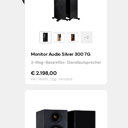
Monitor Audio Silver 300 7G
3-Weg-Bassreflex-Standlautsprecher
€
2.198,00
inkl. MwSt.,
zzgl. Versand