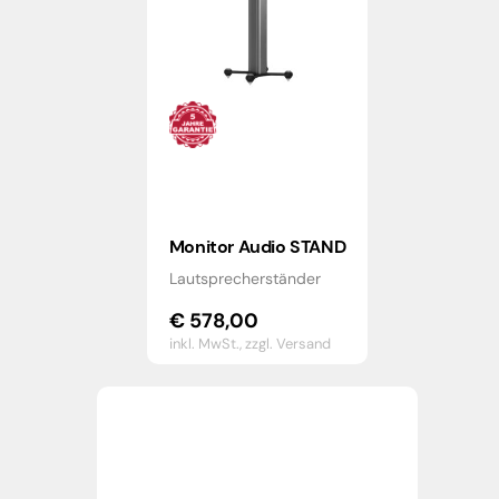
Monitor Audio STAND
Lautsprecherständer
€
578,00
inkl. MwSt.,
zzgl. Versand