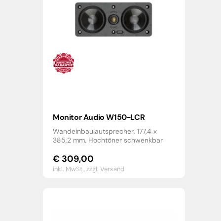
Monitor Audio W150-LCR
Wandeinbaulautsprecher, 177,4 x
385,2 mm, Hochtöner schwenkbar
€
309,00
inkl. MwSt.,
zzgl. Versand