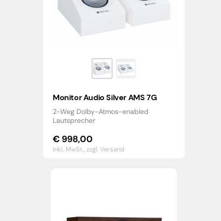
Monitor Audio Silver AMS 7G
2-Weg Dolby-Atmos-enabled
Lautsprecher
€
998,00
inkl. MwSt.,
zzgl. Versand