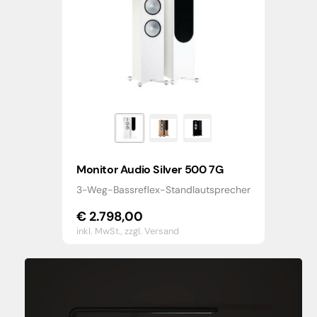
Monitor Audio Silver 500 7G
3-Weg-Bassreflex-Standlautsprecher
€
2.798,00
inkl. MwSt.,
zzgl. Versand