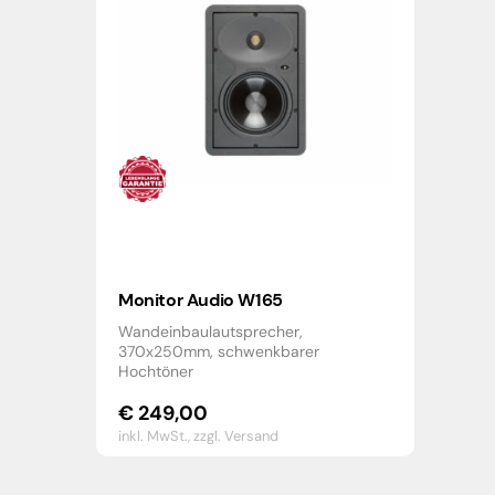
Monitor Audio W165
Wandeinbaulautsprecher,
370x250mm, schwenkbarer
Hochtöner
€
249,00
inkl. MwSt.,
zzgl. Versand