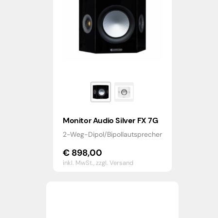
Monitor Audio Silver FX 7G
2-Weg-Dipol/Bipollautsprecher
€
898,00
inkl. MwSt.,
zzgl. Versand