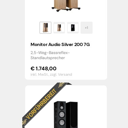
Monitor Audio Silver 200 7G
2,5-Weg-Bassreflex-
Standlautsprecher
€
1.748,00
inkl. MwSt.,
zzgl. Versand