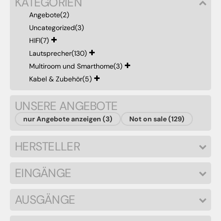
KATEGORIEN
Angebote
(2)
Uncategorized
(3)
HIFI
(7)
Lautsprecher
(130)
Multiroom und Smarthome
(3)
Kabel & Zubehör
(5)
UNSERE ANGEBOTE
nur Angebote anzeigen (3)
Not on sale (129)
HERSTELLER
EINGÄNGE
AUSGÄNGE